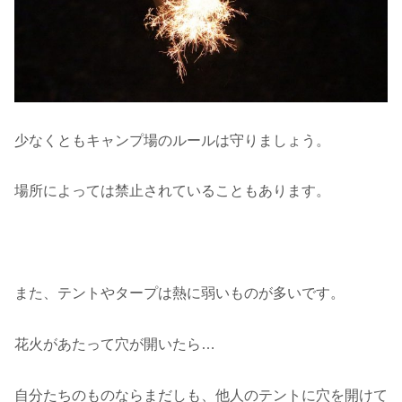
少なくともキャンプ場のルールは守りましょう。
場所によっては禁止されていることもあります。
また、テントやタープは熱に弱いものが多いです。
花火があたって穴が開いたら…
自分たちのものならまだしも、他人のテントに穴を開けて