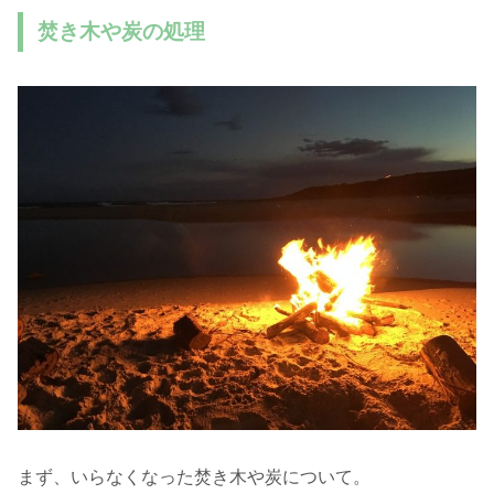
焚き木や炭の処理
まず、いらなくなった焚き木や炭について。