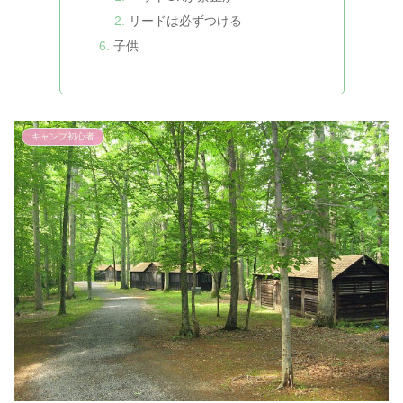
リードは必ずつける
子供
キャンプ初心者