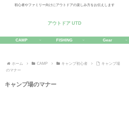
初心者やファミリー向けにアウトドアの楽しみ方をお伝えします
アウトドア UTD
CAMP
FISHING
Gear
ホーム
CAMP
キャンプ初心者
キャンプ場
のマナー
キャンプ場のマナー