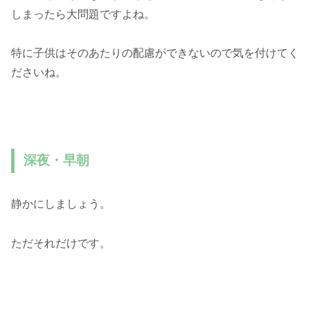
しまったら大問題ですよね。
特に子供はそのあたりの配慮ができないので気を付けてく
ださいね。
深夜・早朝
静かにしましょう。
ただそれだけです。