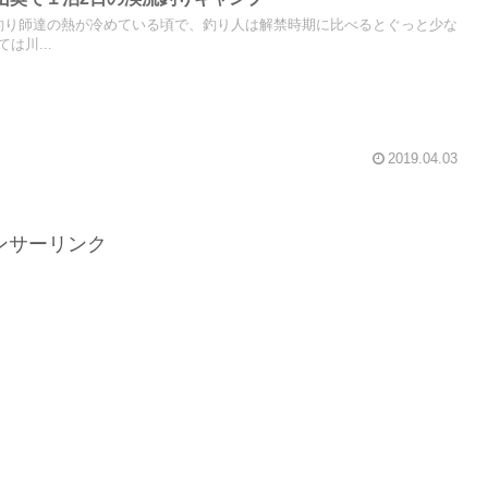
釣り師達の熱が冷めている頃で、釣り人は解禁時期に比べるとぐっと少な
は川...
2019.04.03
ンサーリンク