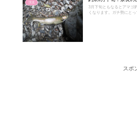
渓流
3月下旬ともなるとアマゴ
くなります。ガチ勢にとって
スポ