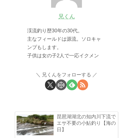
兄くん
渓流釣り歴30年の30代。
主なフィールドは源流。ソロキャ
ンプもします。
子供は女の子2人で一応イクメン
兄くんをフォローする
琵琶湖湖北の知内川下流で
エサ不要の小鮎釣り【海の
日】