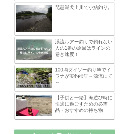
琵琶湖犬上川で小鮎釣り。
渓流ルアー釣りで釣れない
人の1番の原因はラインの
巻き速度！
100均ダイソー釣り竿でイ
ワナが実釣検証～源流にて
～
【子供と一緒】海遊び時に
快適に過ごすための必需
品・おすすめの持ち物