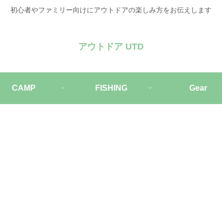
初心者やファミリー向けにアウトドアの楽しみ方をお伝えします
アウトドア UTD
CAMP
FISHING
Gear